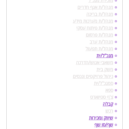
מזכירת מנכ"ל
מנהל/ת אגף חדרים
מנהל/ת בריכה
מנהל/ת מערכות מידע
מנהל/ת פיתוח עסקי
מנהל/ת פרסום
מנהל/ת ערב
מנהל/ת תפעול
מנכ"ל/ית
משאבי אנוש/הדרכה
משק בית
ניהול פרויקטים ונכסים
סמנכ"ל/ית
ספא
צ'ף סטיוארט
קבלה
רכש
שיווק ומכירות
שף/סו שף